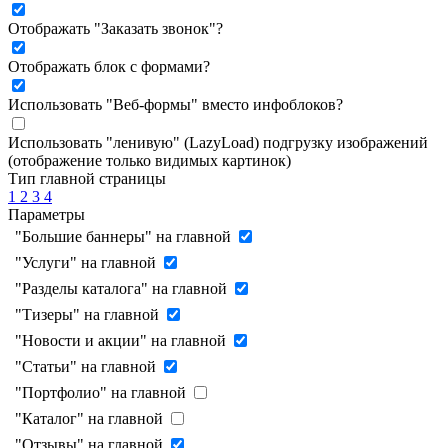
Отображать "Заказать звонок"
?
Отображать блок с формами
?
Использовать "Веб-формы" вместо инфоблоков
?
Использовать "ленивую" (LazyLoad) подгрузку изображений
(отображение только видимых картинок)
Тип главной страницы
1
2
3
4
Параметры
"Большие баннеры" на главной
"Услуги" на главной
"Разделы каталога" на главной
"Тизеры" на главной
"Новости и акции" на главной
"Статьи" на главной
"Портфолио" на главной
"Каталог" на главной
"Отзывы" на главной