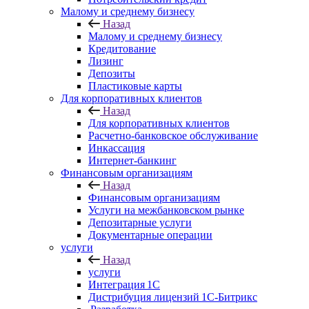
Малому и среднему бизнесу
Назад
Малому и среднему бизнесу
Кредитование
Лизинг
Депозиты
Пластиковые карты
Для корпоративных клиентов
Назад
Для корпоративных клиентов
Расчетно-банковское обслуживание
Инкассация
Интернет-банкинг
Финансовым организациям
Назад
Финансовым организациям
Услуги на межбанковском рынке
Депозитарные услуги
Документарные операции
услуги
Назад
услуги
Интеграция 1С
Дистрибуция лицензий 1С‑Битрикс