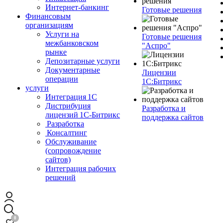
Интернет-банкинг
Готовые решения
Финансовым
организациям
Услуги на
Готовые решения
межбанковском
"Аспро"
рынке
Депозитарные услуги
Документарные
Лицензии
операции
1С:Битрикс
услуги
Интеграция 1С
Дистрибуция
Разработка и
лицензий 1С‑Битрикс
поддержка сайтов
Разработка
Консалтинг
Обслуживание
(сопровождение
сайтов)
Интеграция рабочих
решений
0