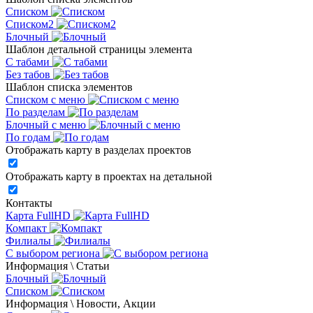
Списком
Списком2
Блочный
Шаблон детальной страницы элемента
С табами
Без табов
Шаблон списка элементов
Списком c меню
По разделам
Блочный с меню
По годам
Отображать карту в разделах проектов
Отображать карту в проектах на детальной
Контакты
Карта FullHD
Компакт
Филиалы
С выбором региона
Информация \ Статьи
Блочный
Списком
Информация \ Новости, Акции