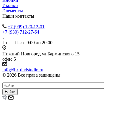
Кнопки
Иконки
Элементы
Наши контакты
+7 (999) 120-12-01
+7 (930) 712-27-64
Пн. – Пт.: с 9:00 до 20:00
Нижний Новгород ул.Барминского 15
офис 5
info@bx.dndstudio.ru
© 2026 Все права защищены.
Найти