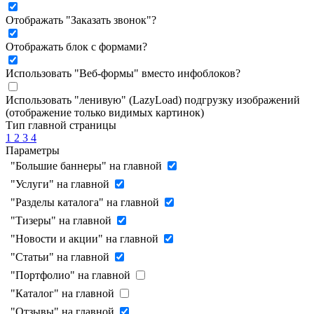
Отображать "Заказать звонок"
?
Отображать блок с формами
?
Использовать "Веб-формы" вместо инфоблоков
?
Использовать "ленивую" (LazyLoad) подгрузку изображений
(отображение только видимых картинок)
Тип главной страницы
1
2
3
4
Параметры
"Большие баннеры" на главной
"Услуги" на главной
"Разделы каталога" на главной
"Тизеры" на главной
"Новости и акции" на главной
"Статьи" на главной
"Портфолио" на главной
"Каталог" на главной
"Отзывы" на главной