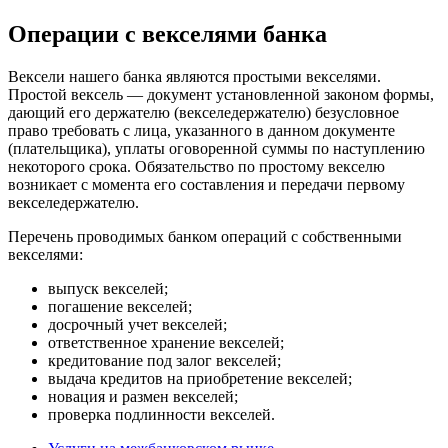
Операции с векселями банка
Вексели нашего банка являются простыми векселями.
Простой вексель — документ установленной законом формы,
дающий его держателю (векселедержателю) безусловное
право требовать с лица, указанного в данном документе
(плательщика), уплаты оговоренной суммы по наступлению
некоторого срока. Обязательство по простому векселю
возникает с момента его составления и передачи первому
векселедержателю.
Перечень проводимых банком операций с собственными
векселями:
выпуск векселей;
погашение векселей;
досрочный учет векселей;
ответственное хранение векселей;
кредитование под залог векселей;
выдача кредитов на приобретение векселей;
новация и размен векселей;
проверка подлинности векселей.