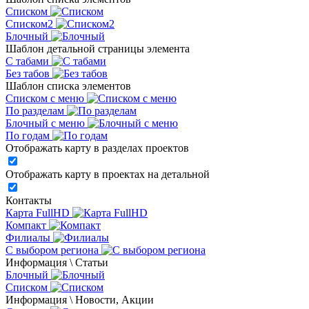
Списком
Списком2
Блочный
Шаблон детальной страницы элемента
С табами
Без табов
Шаблон списка элементов
Списком c меню
По разделам
Блочный с меню
По годам
Отображать карту в разделах проектов
Отображать карту в проектах на детальной
Контакты
Карта FullHD
Компакт
Филиалы
С выбором региона
Информация \ Статьи
Блочный
Списком
Информация \ Новости, Акции