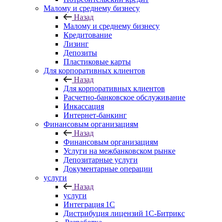
Малому и среднему бизнесу
Назад
Малому и среднему бизнесу
Кредитование
Лизинг
Депозиты
Пластиковые карты
Для корпоративных клиентов
Назад
Для корпоративных клиентов
Расчетно-банковское обслуживание
Инкассация
Интернет-банкинг
Финансовым организациям
Назад
Финансовым организациям
Услуги на межбанковском рынке
Депозитарные услуги
Документарные операции
услуги
Назад
услуги
Интеграция 1С
Дистрибуция лицензий 1С‑Битрикс