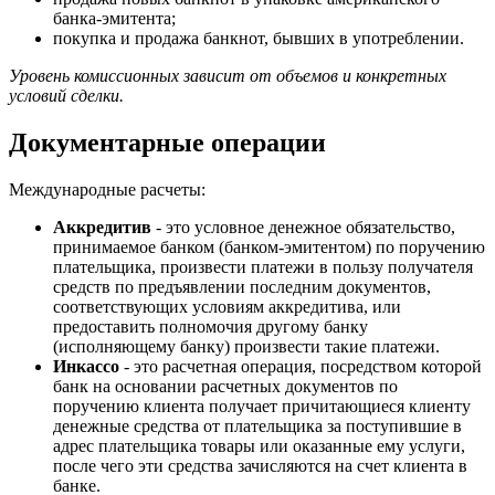
банка-эмитента;
покупка и продажа банкнот, бывших в употреблении.
Уровень комиссионных зависит от объемов и конкретных
условий сделки.
Документарные операции
Международные расчеты:
Аккредитив
- это условное денежное обязательство,
принимаемое банком (банком-эмитентом) по поручению
плательщика, произвести платежи в пользу получателя
средств по предъявлении последним документов,
соответствующих условиям аккредитива, или
предоставить полномочия другому банку
(исполняющему банку) произвести такие платежи.
Инкассо
- это расчетная операция, посредством которой
банк на основании расчетных документов по
поручению клиента получает причитающиеся клиенту
денежные средства от плательщика за поступившие в
адрес плательщика товары или оказанные ему услуги,
после чего эти средства зачисляются на счет клиента в
банке.