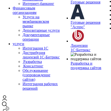
Готовые решения
Интернет-банкинг
Финансовым
организациям
Услуги на
межбанковском
Готовые решения
рынке
"Аспро"
Депозитарные услуги
Документарные
операции
услуги
Лицензии
Интеграция 1С
1С:Битрикс
Дистрибуция
лицензий 1С‑Битрикс
Разработка
Разработка и
Консалтинг
поддержка сайтов
Обслуживание
(сопровождение
сайтов)
Интеграция рабочих
решений
0