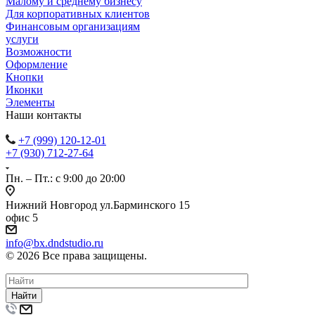
Малому и среднему бизнесу
Для корпоративных клиентов
Финансовым организациям
услуги
Возможности
Оформление
Кнопки
Иконки
Элементы
Наши контакты
+7 (999) 120-12-01
+7 (930) 712-27-64
Пн. – Пт.: с 9:00 до 20:00
Нижний Новгород ул.Барминского 15
офис 5
info@bx.dndstudio.ru
© 2026 Все права защищены.
Найти