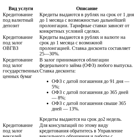
Вид услуги
Описание
Кредитование
Кредиты выдаются в рублях на срок от 1 дня
под валютный
до 1 месяца с возможностью дальнейшей
депозит
пролонгации. Тарифные ставки зависят от
конкретных условий сделки.
Кредитование
Кредиты выдаются в рублях и валюте на
под залог
срок до 1 месяца с возможной
ОВГВЗ
пролонгацией. Ставка дисконта составляет
25—30%.
Кредитование
В залог принимаются облигации
под залог
федерального займа (ОФЗ) любого выпуска.
государственных
Ставка дисконта:
ценных бумаг
ОФЗ с датой погашения до 91 дня —
5%;
ОФЗ с датой погашения до 365 дней
— 8%;
ОФЗ с датой погашения свыше 365
дней — 13%.
Кредиты выдаются на срок до2 недель.
Кредитование
Для консультаций по этому виду
под залог
кредитования обратитесь в Управление
векселей
вексельного обращения и работы с