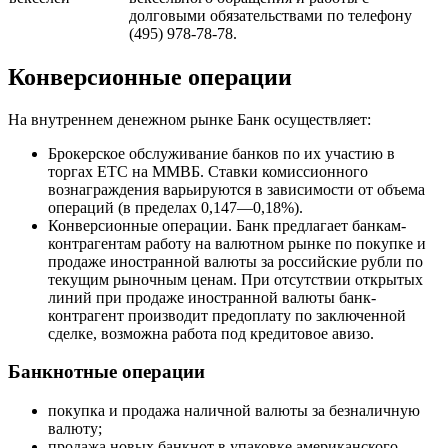
долговыми обязательствами по телефону
(495) 978-78-78.
Конверсионные операции
На внутреннем денежном рынке Банк осуществляет:
Брокерское обслуживание банков по их участию в
торгах ЕТС на ММВБ. Ставки комиссионного
вознаграждения варьируются в зависимости от объема
операций (в пределах 0,147—0,18%).
Конверсионные операции. Банк предлагает банкам-
контрагентам работу на валютном рынке по покупке и
продаже иностранной валюты за российские рубли по
текущим рыночным ценам. При отсутствии открытых
линий при продаже иностранной валюты банк-
контрагент производит предоплату по заключенной
сделке, возможна работа под кредитовое авизо.
Банкнотные операции
покупка и продажа наличной валюты за безналичную
валюту;
продажа новых банкнот в упаковке американского