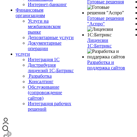
Готовые решения
Интернет-банкинг
Финансовым
организациям
Готовые решения
Услуги на
"Аспро"
межбанковском
рынке
Депозитарные услуги
Лицензии
Документарные
1С:Битрикс
операции
услуги
Интеграция 1С
Разработка и
Дистрибуция
поддержка сайтов
лицензий 1С‑Битрикс
Разработка
Консалтинг
Обслуживание
(сопровождение
сайтов)
Интеграция рабочих
решений
0