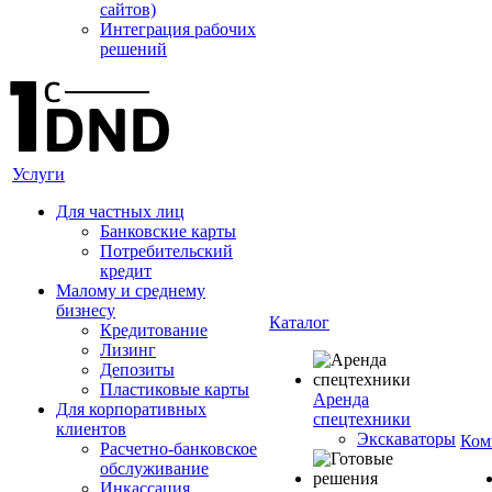
сайтов)
Интеграция рабочих
решений
Услуги
Для частных лиц
Банковские карты
Потребительский
кредит
Малому и среднему
бизнесу
Каталог
Кредитование
Лизинг
Депозиты
Пластиковые карты
Аренда
Для корпоративных
спецтехники
клиентов
Экскаваторы
Ком
Расчетно-банковское
обслуживание
Инкассация