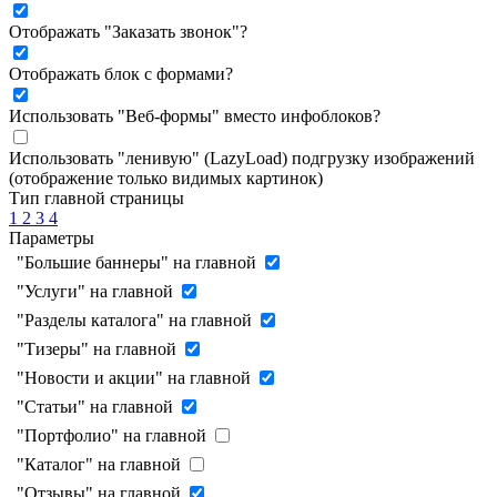
Отображать "Заказать звонок"
?
Отображать блок с формами
?
Использовать "Веб-формы" вместо инфоблоков
?
Использовать "ленивую" (LazyLoad) подгрузку изображений
(отображение только видимых картинок)
Тип главной страницы
1
2
3
4
Параметры
"Большие баннеры" на главной
"Услуги" на главной
"Разделы каталога" на главной
"Тизеры" на главной
"Новости и акции" на главной
"Статьи" на главной
"Портфолио" на главной
"Каталог" на главной
"Отзывы" на главной