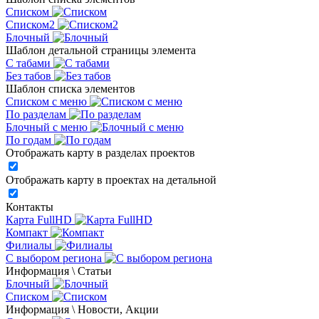
Списком
Списком2
Блочный
Шаблон детальной страницы элемента
С табами
Без табов
Шаблон списка элементов
Списком c меню
По разделам
Блочный с меню
По годам
Отображать карту в разделах проектов
Отображать карту в проектах на детальной
Контакты
Карта FullHD
Компакт
Филиалы
С выбором региона
Информация \ Статьи
Блочный
Списком
Информация \ Новости, Акции