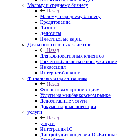
Малому и среднему бизнесу
Назад
Малому и среднему бизнесу
Кредитование
Лизинг
Депозиты
Пластиковые карты
Для корпоративных клиентов
Назад
Для корпоративных клиентов
Расчетно-банковское обслуживание
Инкассация
Интернет-банкинг
Финансовым организациям
Назад
Финансовым организациям
Услуги на межбанковском рынке
Депозитарные услуги
Документарные операции
услуги
Назад
услуги
Интеграция 1С
Дистрибуция лицензий 1С‑Битрикс